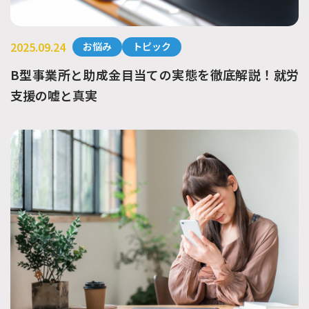
2025.09.24
お悩み
トピック
B型事業所と助成金目当ての実態を徹底解説！就労
支援の嘘と真実