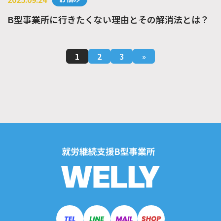
B型事業所に行きたくない理由とその解消法とは？
1
2
3
»