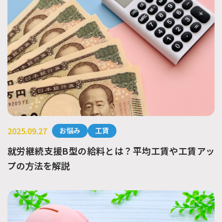
2025.09.27
お悩み
工賃
就労継続支援B型の給料とは？平均工賃や工賃アッ
プの方法を解説