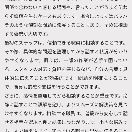
関係で合わないと感じる場面や、言ったことがうまく伝わ
らず誤解を生むケースもあります。場合によってはパワハ
ラのような深刻な問題に発展することもあり、早めに相談
する姿勢が大切です。
最初のステップは、信頼できる職員に相談することです。
その際、具体的な問題を整理してから話すと状況が分かり
やすくなります。例えば、一部の作業が苦手で困ってい
る、スタッフの対応で負担を感じるなど、自分の言葉で具
体的に伝えることが効果的です。問題を明確にすること
で、職員も的確な支援を行うことができます。
さらに、感情を整理してから相談することが重要です。冷
静に話すことで誤解を避け、よりスムーズに解決策を見つ
けやすくなります。相談する職員は、普段から安心して話
せる相手を選ぶと良い結果につながります。小さな悩みで
も一人で抱え込まず、知っている職員に早めに伝えること