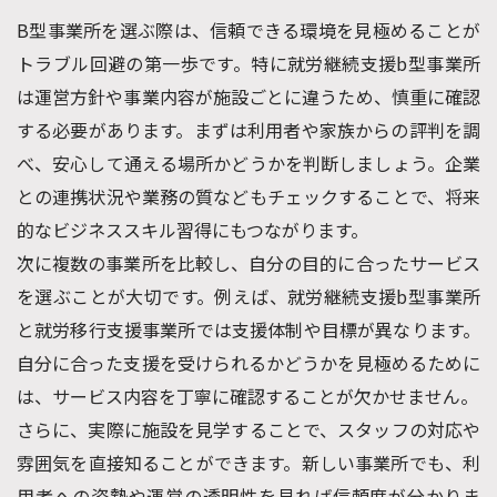
B型事業所を選ぶ際は、信頼できる環境を見極めることが
トラブル回避の第一歩です。特に就労継続支援b型事業所
は運営方針や事業内容が施設ごとに違うため、慎重に確認
する必要があります。まずは利用者や家族からの評判を調
べ、安心して通える場所かどうかを判断しましょう。企業
との連携状況や業務の質などもチェックすることで、将来
的なビジネススキル習得にもつながります。
次に複数の事業所を比較し、自分の目的に合ったサービス
を選ぶことが大切です。例えば、就労継続支援b型事業所
と就労移行支援事業所では支援体制や目標が異なります。
自分に合った支援を受けられるかどうかを見極めるために
は、サービス内容を丁寧に確認することが欠かせません。
さらに、実際に施設を見学することで、スタッフの対応や
雰囲気を直接知ることができます。新しい事業所でも、利
用者への姿勢や運営の透明性を見れば信頼度が分かりま