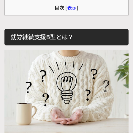
目次
[
表示
]
就労継続支援B型とは？