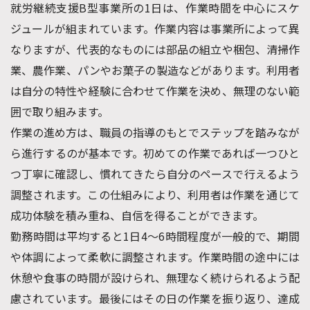
就労継続支援B型事業所の1日は、作業時間を中心にスケ
ジュールが組まれています。作業内容は事業所によって異
なりますが、代表的なものには部品の組立や梱包、清掃作
業、農作業、パンやお菓子の製造などがあります。利用者
は自分の特性や経験に合わせて作業を決め、無理のない範
囲で取り組みます。
作業の進め方は、職員の指導のもとでステップを踏みなが
ら進行するのが基本です。初めての作業であれば一つひと
つ丁寧に確認し、慣れてきたら自分のペースで行えるよう
調整されます。この仕組みにより、利用者は作業を通じて
成功体験を積み重ね、自信を得ることができます。
勤務時間は平均すると1日4〜6時間程度が一般的で、期間
や体調によって柔軟に調整されます。作業時間の途中には
休憩や食事の時間が設けられ、無理なく続けられるよう配
慮されています。最後にはその日の作業を振り返り、達成