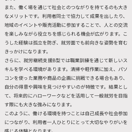
また、働く場を通じて社会とのつながりを持てるのも大き
なメリットです。利用者同士で協力して成果を出したり、
地域のイベントや販売活動に参加することで、人との交流
を楽しみながら役立ちを感じられる機会が広がります。こ
うした経験は孤立を防ぎ、就労面でも前向きな姿勢を育む
きっかけになります。
さらに、就労継続支援B型では職業訓練を通じて新しいス
キルを学べる環境があります。清掃や軽作業に加え、パソ
コンを使った業務や商品の企画に挑戦できる場合もあり、
自分の得意や興味を見つけやすいのが特徴です。結果とし
て、将来的にハローワークなどを活用して一般就労を目指
す際にも大きな強みになります。
このように、働ける環境を持つことは自己成長や社会参加
につながり、利用者一人ひとりにとって大切なやりがいを
感じる体験となります。