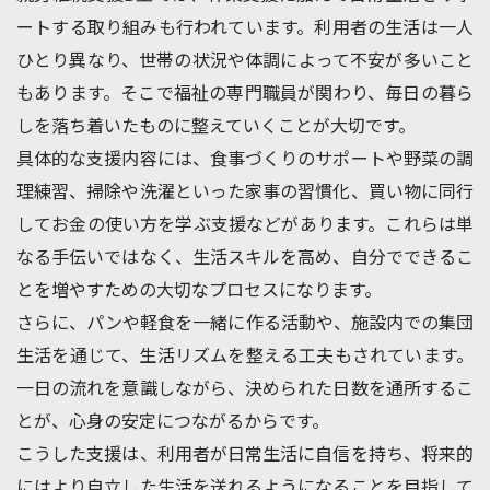
ートする取り組みも行われています。利用者の生活は一人
ひとり異なり、世帯の状況や体調によって不安が多いこと
もあります。そこで福祉の専門職員が関わり、毎日の暮ら
しを落ち着いたものに整えていくことが大切です。
具体的な支援内容には、食事づくりのサポートや野菜の調
理練習、掃除や洗濯といった家事の習慣化、買い物に同行
してお金の使い方を学ぶ支援などがあります。これらは単
なる手伝いではなく、生活スキルを高め、自分でできるこ
とを増やすための大切なプロセスになります。
さらに、パンや軽食を一緒に作る活動や、施設内での集団
生活を通じて、生活リズムを整える工夫もされています。
一日の流れを意識しながら、決められた日数を通所するこ
とが、心身の安定につながるからです。
こうした支援は、利用者が日常生活に自信を持ち、将来的
にはより自立した生活を送れるようになることを目指して